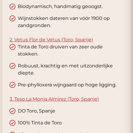
Biodynamisch, handmatig geoogst.
Wijnstokken dateren van vóór 1900 op
zandgronden.
2. Vetus Flor de Vetus (Toro, Spanje)
Tinta de Toro druiven van zeer oude
stokken.
Robuust, krachtig en met uitzonderlijke
diepte.
Pre-phylloxera wijngaard op hoge ligging.
3. Teso La Monja Almirez (Toro, Spanje)
DO Toro, Spanje
100% Tinta de Toro