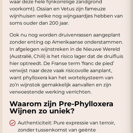
waar deze hele fijnkorrelige zandgrond
voorkomt). Ossian en Vetus zijn fameuze
wijnhuisen welke nog wijngaardjes hebben van
soms ouder dan 200 jaar.
Ook nu nog worden druivenrassen aangeplant
zonder enting op Amerikaanse onderstammen.
In afgelegen wijnstreken in de Nieuwe Wereld
(Australië, Chili) is het risico lager dat de druifluis
hier optreedt. De Franse term ‘franc de pied’
verwijst naar deze vaak risicovolle aanplant,
want phylloxera kan het wortelsysteem van
zo’n wijnstok gemakkelijk aanvallen en zijn
verwoestende werking verrichten.
Waarom zijn Pre-Phylloxera
Wijnen zo uniek?
Authenticiteit: Pure expressie van terroir,
zonder tussenkomst van geënte