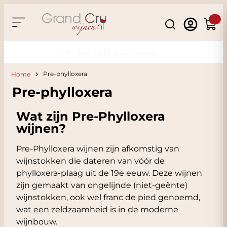
Skip to Content
Search
Cart
Sustainable & CO2 Neutral
Pre-phylloxera
Home
Pre-phylloxera
Wat zijn Pre-Phylloxera
wijnen?
Pre-Phylloxera wijnen zijn afkomstig van
wijnstokken die dateren van vóór de
phylloxera-plaag uit de 19e eeuw. Deze wijnen
zijn gemaakt van ongelijnde (niet-geënte)
wijnstokken, ook wel franc de pied genoemd,
wat een zeldzaamheid is in de moderne
wijnbouw.