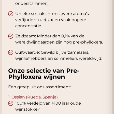
onderstammen.
Unieke smaak: Intensievere aroma’s,
verfijnde structuur en vaak hogere
concentratie.
Zeldzaam: Minder dan 0,1% van de
wereldwijngaarden zijn nog pre-phylloxera.
Cultwaarde: Gewild bij verzamelaars,
wijnliefhebbers en sommeliers wereldwijd.
Onze selectie van Pre-
Phylloxera wijnen
Een greep uit ons assortiment:
1. Ossian (Rueda, Spanje)
100% Verdejo van >100 jaar oude
wijnstokken.