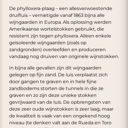
De phylloxera-plaag – een allesverwoestende
druifluis – vernietigde vanaf 1863 bijna alle
wijngaarden in Europa. Als oplossing werden
Amerikaanse wortelstokken gebruikt, die
resistent zijn tegen phylloxera. Alleen enkele
geïsoleerde wijngaarden (zoals op
zandgronden) overleefden en produceren
vandaag nog druiven van originele wijnstokken.
In bijna alle gevallen zijn dit wijngaarden
gelegen op fijn zand. De luis verplaatst zich
door gangen te graven en in hele fijne
zandbodems storten de tunnels in die ze
graven en zo zijn deze unieke stokken
gevrijwaard van de luis. De opbrengsten van
deze zeer oude wijnstokken is zeer laag, maar
de kwaliteit is vaak van een ongekend hoog
niveau (te denken valt aan de Rueda en Toro