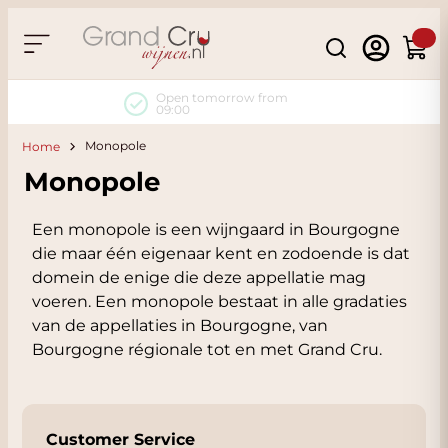
Skip to Content
Search
Cart
Open tomorrow from
09:00
Monopole
Home
Monopole
Een monopole is een wijngaard in Bourgogne
die maar één eigenaar kent en zodoende is dat
domein de enige die deze appellatie mag
voeren. Een monopole bestaat in alle gradaties
van de appellaties in Bourgogne, van
Bourgogne régionale tot en met Grand Cru.
Customer Service