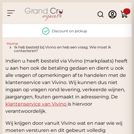
Skip to Content
Search
Cart
Discount on pickup
Home
Ik heb besteld bij Vivino en heb een vraag. Wie moet ik
contacteren?
Indien u heeft besteld via Vivino (markplaats) heeft
u aan hen ook de betaling gedaan en dient u ook
alle vragen of opmerkingen af te handelen met de
klantenservice van Vivino. Wij kunnen dus niet
ingaan op vragen rond levering, verkeerde wijnen,
jaargangen, fouten gemaakt in adressering. De
klantenservice van Vivino
is hiervoor
verantwoordelijk.
Wij krijgen door vanuit Vivino wat en naar wie wij
moeten versturen en dit gebeurt volledig