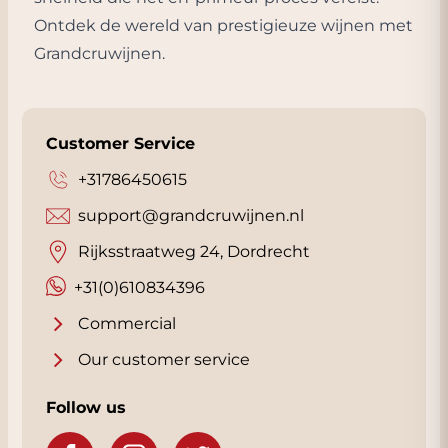
Ontdek de wereld van prestigieuze wijnen met
Grandcruwijnen.
Customer Service
+31786450615
support@grandcruwijnen.nl
Rijksstraatweg 24, Dordrecht
+31(0)610834396
Commercial
Our customer service
Follow us