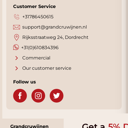
Customer Service
+31786450615
support@grandcruwijnen.nl
Rijksstraatweg 24, Dordrecht
+31(0)610834396
Commercial
Our customer service
Follow us
Get a
5% Discoun
Grandcruwijnen