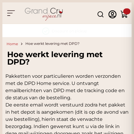
Skip to Content
Search
Cart
Discount on pickup
Hoe werkt levering met DPD?
Home
Hoe werkt levering met
DPD?
Pakketten voor particulieren worden verzonden
met de DPD Home service. U ontvangt
emailberichten van DPD met de tracking code en
de status van de bestelling.
De eerste email wordt verstuurd zodra het pakket
in het depot is aangekomen (dit is op de avond van
uw bestelling), hierin staat de verwachte
bezorgdag. Indien gewenst kunt u via de link in
deze mail wijzingen doorgeven zoals het wijzigen