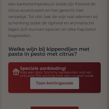
dan kamertemperatuur zodat zijn frisheid de
citrus accentueert en het gerecht niet
verzadigt. Tot slot, laat de wijn wat ademen bij
schenking zodat de rijpheid en aromatische
lagen zich kunnen openen en elke hap beter
begeleiden.
Welke wijn bij
kippendijen met
pasta in pesto met citrus
?
Speciale aanbieding!
Kies een door Sommy aanbevolen wijn en
ontvang 10% korting met een coupon code
Toon kortingscode