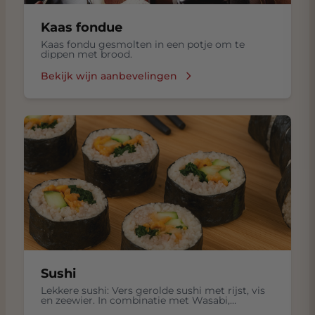
Kaas fondue
Kaas fondu gesmolten in een potje om te
dippen met brood.
Bekijk wijn aanbevelingen
Sushi
Lekkere sushi: Vers gerolde sushi met rijst, vis
en zeewier. In combinatie met Wasabi,
ingelegde gember in een Sojasaus.