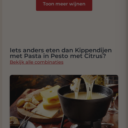
Toon meer wijnen
Iets anders eten dan Kippendijen
met Pasta in Pesto met Citrus?
Bekijk alle combinaties