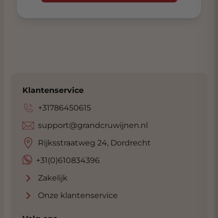
Klantenservice
+31786450615
support@grandcruwijnen.nl
Rijksstraatweg 24, Dordrecht
+31(0)610834396
Zakelijk
Onze klantenservice