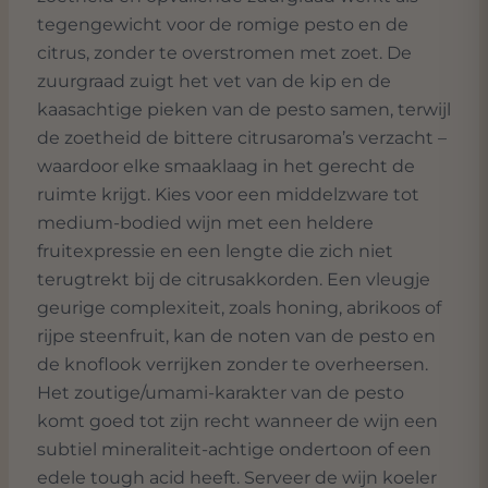
tegengewicht voor de romige pesto en de
citrus, zonder te overstromen met zoet. De
zuurgraad zuigt het vet van de kip en de
kaasachtige pieken van de pesto samen, terwijl
de zoetheid de bittere citrusaroma’s verzacht –
waardoor elke smaaklaag in het gerecht de
ruimte krijgt. Kies voor een middelzware tot
medium-bodied wijn met een heldere
fruitexpressie en een lengte die zich niet
terugtrekt bij de citrusakkorden. Een vleugje
geurige complexiteit, zoals honing, abrikoos of
rijpe steenfruit, kan de noten van de pesto en
de knoflook verrijken zonder te overheersen.
Het zoutige/umami-karakter van de pesto
komt goed tot zijn recht wanneer de wijn een
subtiel mineraliteit-achtige ondertoon of een
edele tough acid heeft. Serveer de wijn koeler