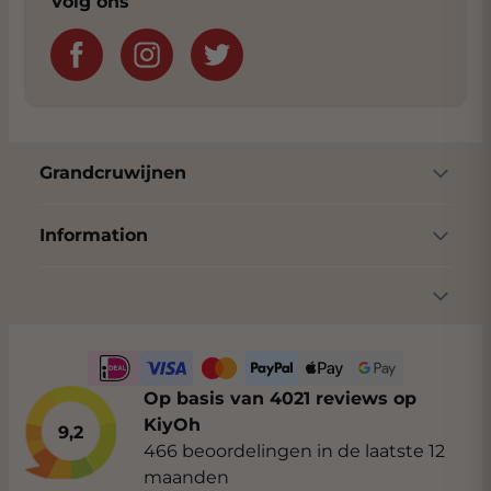
Volg ons
Grandcruwijnen
Information
Op basis van 4021 reviews op
KiyOh
9,2
466 beoordelingen in de laatste 12
maanden